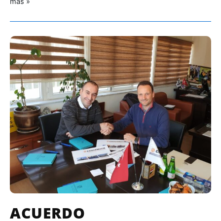
más »
ACUERDO