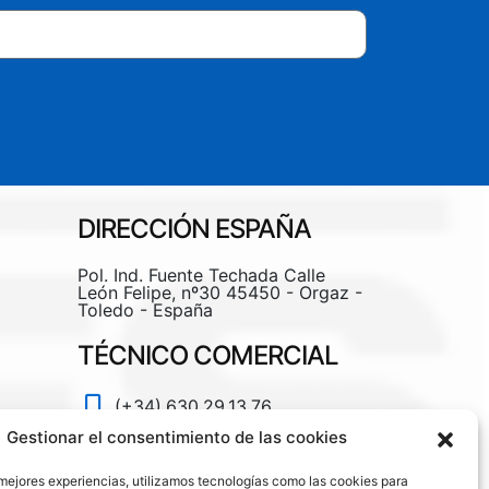
DIRECCIÓN ESPAÑA
Pol. Ind. Fuente Techada Calle
León Felipe, nº30 45450 - Orgaz -
Toledo - España
TÉCNICO COMERCIAL
(+34).630.29.13.76
Gestionar el consentimiento de las cookies
hugo@caes.eu
 mejores experiencias, utilizamos tecnologías como las cookies para