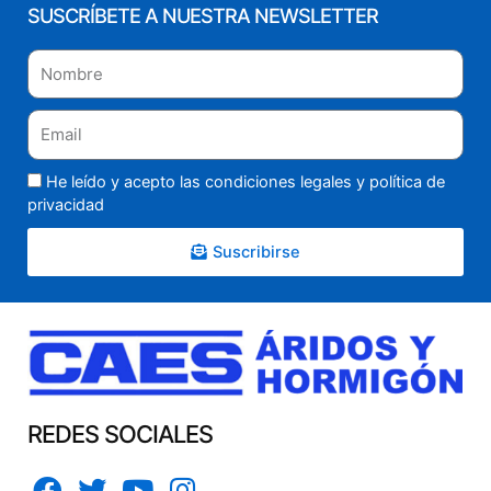
SUSCRÍBETE A NUESTRA NEWSLETTER
He leído y acepto las condiciones legales y
política de
privacidad
Suscribirse
REDES SOCIALES