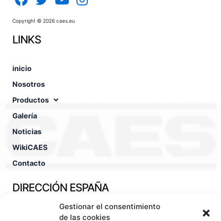
Copyright © 2026 caes.eu
LINKS
inicio
Nosotros
Productos
Galería
Noticias
WikiCAES
Contacto
DIRECCIÓN ESPAÑA
Gestionar el consentimiento
Pol. Ind. Fuente Techada Calle León Felipe, nº30 45450 -
Orgaz - Toledo - España
de las cookies