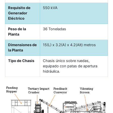
Requisito de
550 kVA
Generador
Eléctrico
Peso de la
36 Toneladas
Planta
Dimensiones de
15(L) x 3.2(A) x 4.2(Alt) metros
la Planta
Tipo de Chasis
Chasis único sobre ruedas,
equipado con patas de apertura
hidráulica.