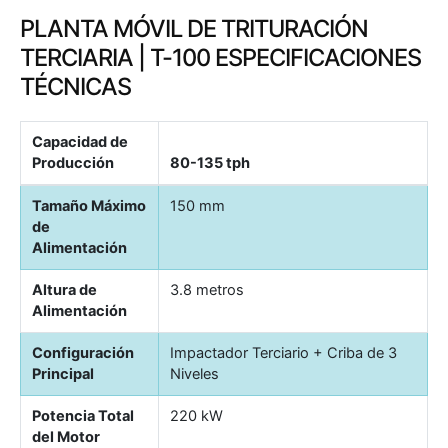
PLANTA MÓVIL DE TRITURACIÓN
TERCIARIA | T-100 ESPECIFICACIONES
TÉCNICAS
Capacidad de
Producción
80-135 tph
Tamaño Máximo
150 mm
de
Alimentación
Altura de
3.8 metros
Alimentación
Configuración
Impactador Terciario + Criba de 3
Principal
Niveles
Potencia Total
220 kW
del Motor