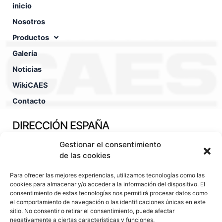
inicio
Nosotros
Productos
Galería
Noticias
WikiCAES
Contacto
DIRECCIÓN ESPAÑA
Gestionar el consentimiento
Pol. Ind. Fuente Techada Calle León Felipe, nº30 45450 -
Orgaz - Toledo - España
de las cookies
TÉCNICO COMERCIAL
Para ofrecer las mejores experiencias, utilizamos tecnologías como las
cookies para almacenar y/o acceder a la información del dispositivo. El
consentimiento de estas tecnologías nos permitirá procesar datos como
(+34).630.29.13.76
el comportamiento de navegación o las identificaciones únicas en este
sitio. No consentir o retirar el consentimiento, puede afectar
hugo@caes.eu
negativamente a ciertas características y funciones.