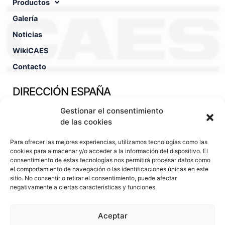
Productos
Galería
Noticias
WikiCAES
Contacto
DIRECCIÓN ESPAÑA
Gestionar el consentimiento
Pol. Ind. Fuente Techada Calle León Felipe, nº30 45450 -
Orgaz - Toledo - España
de las cookies
TÉCNICO COMERCIAL
Para ofrecer las mejores experiencias, utilizamos tecnologías como las
cookies para almacenar y/o acceder a la información del dispositivo. El
consentimiento de estas tecnologías nos permitirá procesar datos como
(+34).630.29.13.76
el comportamiento de navegación o las identificaciones únicas en este
sitio. No consentir o retirar el consentimiento, puede afectar
hugo@caes.eu
negativamente a ciertas características y funciones.
OFICINAS CENTRALES
Aceptar